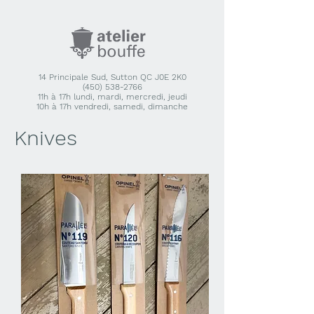
14 Principale Sud, Sutton QC J0E 2K0
(450) 538-2766
11h à 17h lundi, mardi, mercredi, jeudi
10h à 17h vendredi, samedi, dimanche
Knives