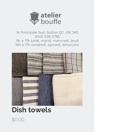
14 Principale Sud, Sutton QC J0E 2K0
(450) 538-2766
11h à 17h lundi, mardi, mercredi, jeudi
10h à 17h vendredi, samedi, dimanche
Dish towels
Price
$0.00